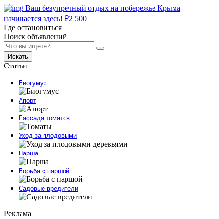
Ваш безупречный отдых на побережье Крыма
начинается здесь!
₽
2 500
Где остановиться
Поиск объявлений
Искать
Статьи
Биогумус
Апорт
Рассада томатов
Уход за плодовыми
Парша
Борьба с паршой
Садовые вредители
Реклама