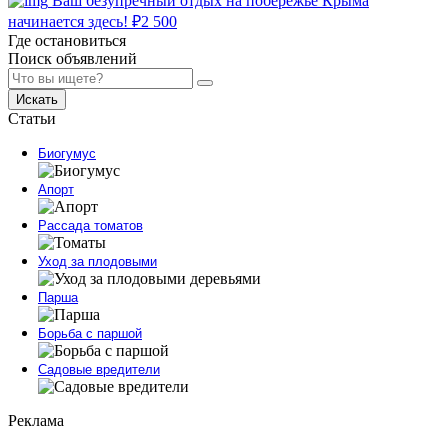
Ваш безупречный отдых на побережье Крыма
начинается здесь!
₽
2 500
Где остановиться
Поиск объявлений
Искать
Статьи
Биогумус
Апорт
Рассада томатов
Уход за плодовыми
Парша
Борьба с паршой
Садовые вредители
Реклама