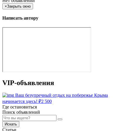
Нет объявлений
×
Закрыть окно
Написать автору
VIP-объявления
Ваш безупречный отдых на побережье Крыма
начинается здесь!
₽
2 500
Где остановиться
Поиск объявлений
Искать
Статьи