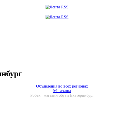
инбург
Объявления во всех регионах
Магазины
Робек - магазин обуви Екатеринбург