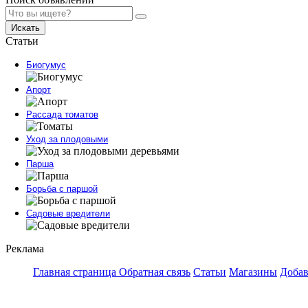
Искать
Статьи
Биогумус
Апорт
Рассада томатов
Уход за плодовыми
Парша
Борьба с паршой
Садовые вредители
Реклама
Главная страница
Обратная связь
Статьи
Магазины
Добав