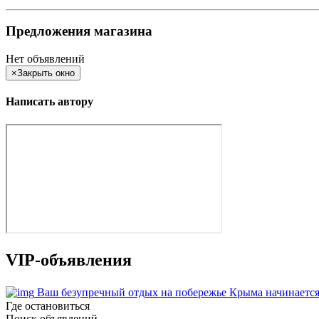
Предложения магазина
Нет объявлений
×
Закрыть окно
Написать автору
VIP-объявления
Ваш безупречный отдых на побережье Крыма начинается
Где остановиться
Поиск объявлений