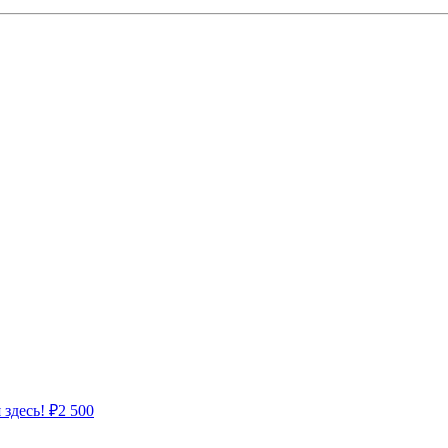
 здесь!
₽
2 500