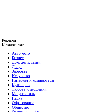
Реклама
Каталог статей
Авто мото
Бизнес
Дом, дети, семья
Досуг
Здоровье
Искусство
Интернет и компьютеры
Кулинария
Любовь, отношения
Мода и стиль
Наука
Образование
Общество
Окружающий мир