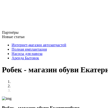
Партнёры
Новые статьи
Интернет-магазин автозапчастей
Полная имплантация
Насосы для навоза
Аренда Бытовок
Робек - магазин обуви Екатер
Робек - магазин обуви Екатеринбург