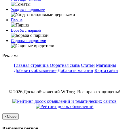
Уход за плодовыми
Парша
Борьба с паршой
Садовые вредители
Реклама
Главная страница
Обратная связь
Статьи
Магазины
Добавить объявление
Добавить магазин
Карта сайта
© 2026 Доска объявлений W.Torg. Все права защищены!
×
Close
Выберите регион