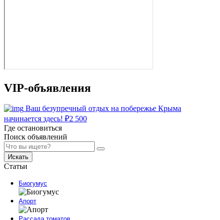
VIP-объявления
Ваш безупречный отдых на побережье Крыма
начинается здесь!
₽
2 500
Где остановиться
Поиск объявлений
Искать
Статьи
Биогумус
Апорт
Рассада томатов