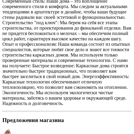
Современный стиль: Наши дома – это воплощение
современного стиля и комфорта. Мы следим за актуальными
тенденциями в архитектуре и дизайне, чтобы ваши будущие
стены радовали вас своей эстетикой и функциональностью.
Строительство "под ключ": Мы берем на себя все этапы
строительства, от проектирования до финальной отделки. Вам
не придется беспокоиться о мелочах – мы обеспечим полный
цикл работ, гарантируя высокое качество на каждом шагу.
Опыт и профессионализм: Наша команда состоит из опытных
специалистов, которые любят свое дело и знают все тонкости
строительства каркасных домов. Мы используем только
проверенные материалы и современные технологии. С нами
вы получаете: Быстрое возведение: Каркасные дома строятся
значительно быстрее традиционных, что позволяет вам
быстрее заселиться в свой новый дом. Энергоэффективность:
Каркасные технологии обеспечивают отличную
теплоизоляцию, что позволит вам сэкономить на отоплении.
Экологичность: Мы используем экологически чистые
материалы, заботясь о вашем здоровье и окружающей среде.
Надежность и долговечность.
Предложения магазина