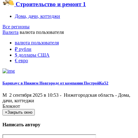
Строительство и ремонт
1
Дома, дачи, коттеджи
Все регионы
Валюта
валюта пользователя
валюта пользователя
₽
рубли
$
доллары США
€
евро
Барнхаус в Нижнем Новгороде от компании ПостройКа52
M
2 сентября 2025 в 10:53 -
Нижегородская область
-
Дома,
дачи, коттеджи
Блокнот
×
Закрыть окно
Написать автору