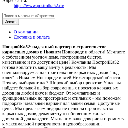
Адрес сайта:
https://www.postroika52.ru/
Искать
О компании
Доставка и оплата
ПостройКа52
:
надежный партнер в
строительстве
каркасных домов в Нижнем Новгороде
и области! Мечтаете
о собственном уютном доме, построенном быстро,
качественно и по доступной цене? Компания ПостройКа52
готова воплотить вашу мечту в реальность! Мы
специализируемся на строительстве каркасных домов "под
ключ" в Нижнем Новгороде и всей Нижегородской области.
Почему выбирают нас? Широкий выбор проектов: У нас вы
найдете большой выбор современных проектов каркасных
домов на любой вкус и бюджет. От компактных и
функциональных до просторных и стильных – мы поможем
подобрать идеальный вариант для вашей семьи. Доступные
цены: Мы предлагаем недорогие цены на строительство
каркасных домов, делая мечту о собственном жилье
доступной для каждого. Мы ценим ваше доверие и стремимся
к максимальной прозрачности в ценообразовании.