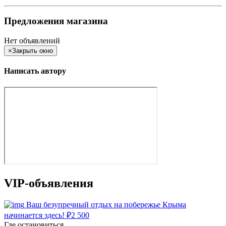
Предложения магазина
Нет объявлений
×
Закрыть окно
Написать автору
VIP-объявления
Ваш безупречный отдых на побережье Крыма
начинается здесь!
₽
2 500
Где остановиться