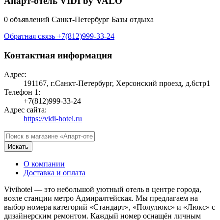
Апарт-отель VIDI by VALO
0 объявлений
Санкт-Петербург
Базы отдыха
Обратная связь
+7(812)999-33-24
Контактная информация
Адрес:
191167, г.Санкт-Петербург, Херсонский проезд, д.6стр1
Телефон 1:
+7(812)999-33-24
Адрес сайта:
https://vidi-hotel.ru
Искать
О компании
Доставка и оплата
Vivihotel — это небольшой уютный отель в центре города,
возле станции метро Адмиралтейская. Мы предлагаем на
выбор номера категорий «Стандарт», «Полулюкс» и «Люкс» с
дизайнерским ремонтом. Каждый номер оснащён личным