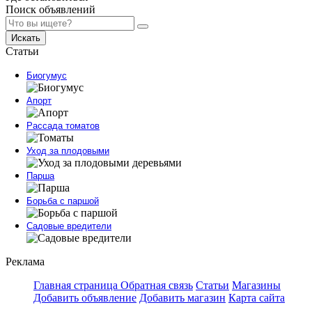
Поиск объявлений
Искать
Статьи
Биогумус
Апорт
Рассада томатов
Уход за плодовыми
Парша
Борьба с паршой
Садовые вредители
Реклама
Главная страница
Обратная связь
Статьи
Магазины
Добавить объявление
Добавить магазин
Карта сайта