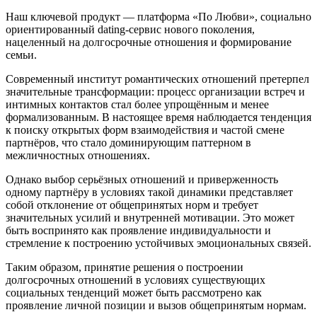
Наш ключевой продукт — платформа «По Любви», социально
ориентированный dating-сервис нового поколения,
нацеленный на долгосрочные отношения и формирование
семьи.
Современный институт романтических отношений претерпел
значительные трансформации: процесс организации встреч и
интимных контактов стал более упрощённым и менее
формализованным. В настоящее время наблюдается тенденция
к поиску открытых форм взаимодействия и частой смене
партнёров, что стало доминирующим паттерном в
межличностных отношениях.
Однако выбор серьёзных отношений и приверженность
одному партнёру в условиях такой динамики представляет
собой отклонение от общепринятых норм и требует
значительных усилий и внутренней мотивации. Это может
быть воспринято как проявление индивидуальности и
стремление к построению устойчивых эмоциональных связей.
Таким образом, принятие решения о построении
долгосрочных отношений в условиях существующих
социальных тенденций может быть рассмотрено как
проявление личной позиции и вызов общепринятым нормам.