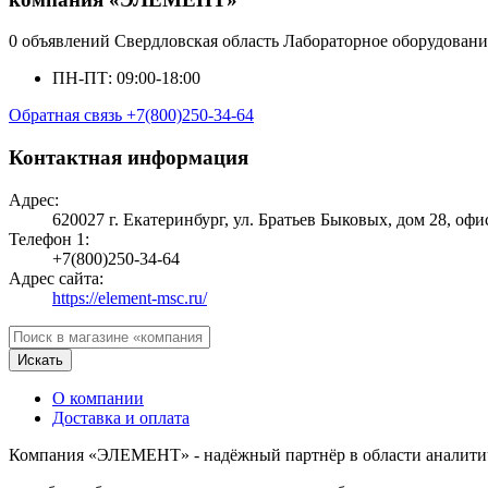
0 объявлений
Свердловская область
Лабораторное оборудовани
ПН-ПТ: 09:00-18:00
Обратная связь
+7(800)250-34-64
Контактная информация
Адрес:
620027 г. Екатеринбург, ул. Братьев Быковых, дом 28, офи
Телефон 1:
+7(800)250-34-64
Адрес сайта:
https://element-msc.ru/
Искать
О компании
Доставка и оплата
Компания «ЭЛЕМЕНТ» - надёжный партнёр в области аналитиче