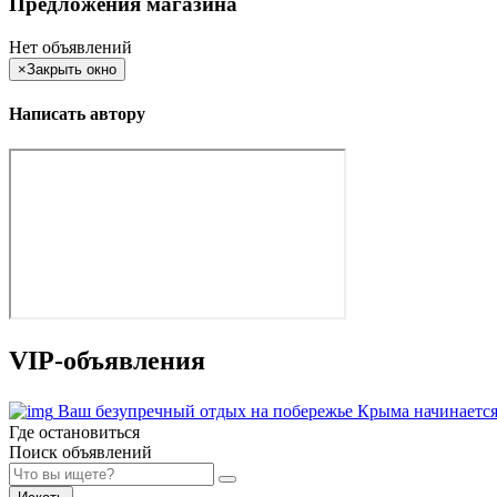
Предложения магазина
Нет объявлений
×
Закрыть окно
Написать автору
VIP-объявления
Ваш безупречный отдых на побережье Крыма начинается
Где остановиться
Поиск объявлений