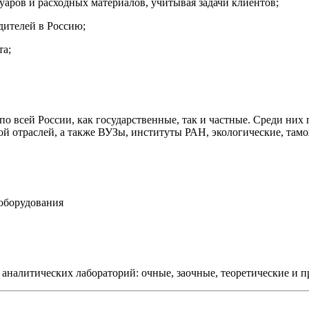
суаров и расходных материалов, учитывая задачи клиентов;
дителей в Россию;
та;
по всей России, как государственные, так и частные. Среди них
й отраслей, а также ВУЗы, институты РАН, экологические, там
оборудования
налитических лабораторий: очные, заочные, теоретические и п