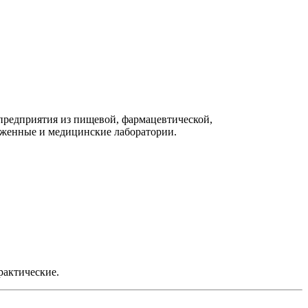
 предприятия из пищевой, фармацевтической,
оженные и медицинские лаборатории.
рактические.