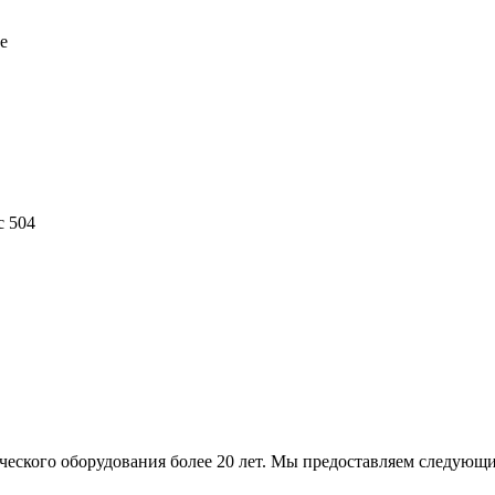
е
с 504
ского оборудования более 20 лет. Мы предоставляем следующи