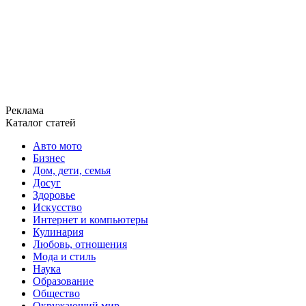
Реклама
Каталог статей
Авто мото
Бизнес
Дом, дети, семья
Досуг
Здоровье
Искусство
Интернет и компьютеры
Кулинария
Любовь, отношения
Мода и стиль
Наука
Образование
Общество
Окружающий мир