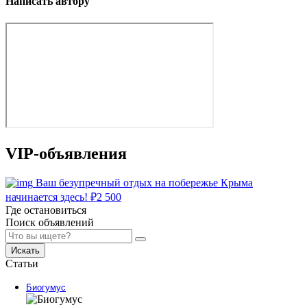
Написать автору
VIP-объявления
Ваш безупречный отдых на побережье Крыма
начинается здесь!
₽
2 500
Где остановиться
Поиск объявлений
Искать
Статьи
Биогумус