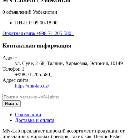
MN-Labtech / Узбекситан
0 объявлений
Узбекистан
ПН-ПТ: 09:00-18:00
Обратная связь
+998-71-205-580_
Контактная информация
Адрес:
ул. Суве, 2-68, Таллин, Харьюмаа, Эстония, 10149
Телефон 1:
+998-71-205-580_
Адрес сайта:
https://mn-lab.uz/
Искать
О компании
Доставка и оплата
MN-Lab предлагает широкий ассортимент продукции от
признанных мировых брендов, таких как Thermo Fisher