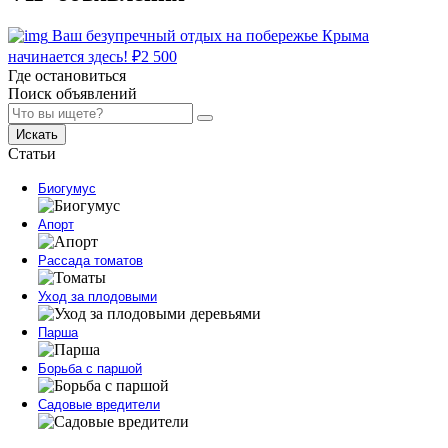
Ваш безупречный отдых на побережье Крыма
начинается здесь!
₽
2 500
Где остановиться
Поиск объявлений
Искать
Статьи
Биогумус
Апорт
Рассада томатов
Уход за плодовыми
Парша
Борьба с паршой
Садовые вредители