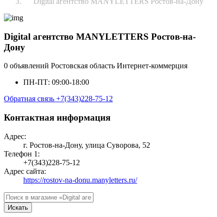
Digital агентство MANYLETTERS Ростов-на-Дону
Digital агентство MANYLETTERS Ростов-на-
Дону
0 объявлений
Ростовская область
Интернет-коммерция
ПН-ПТ: 09:00-18:00
Обратная связь
+7(343)228-75-12
Контактная информация
Адрес:
г. Ростов-на-Дону, улица Суворова, 52
Телефон 1:
+7(343)228-75-12
Адрес сайта:
https://rostov-na-donu.manyletters.ru/
Искать