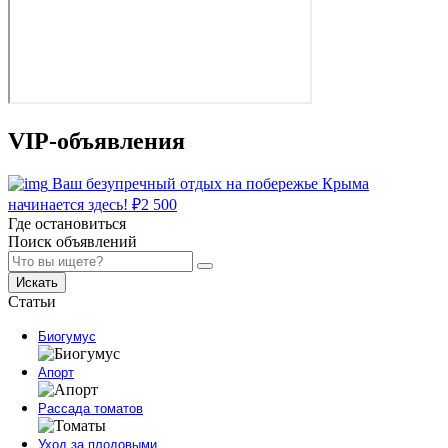
VIP-объявления
Ваш безупречный отдых на побережье Крыма
начинается здесь!
₽
2 500
Где остановиться
Поиск объявлений
Искать
Статьи
Биогумус
Апорт
Рассада томатов
Уход за плодовыми