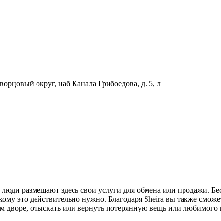
орцовый округ, наб Канала Грибоедова, д. 5, л
 люди размещают здесь свои услуги для обмена или продажи. Бе
 кому это действительно нужно. Благодаря Sheira вы также смож
ем дворе, отыскать или вернуть потерянную вещь или любимого 