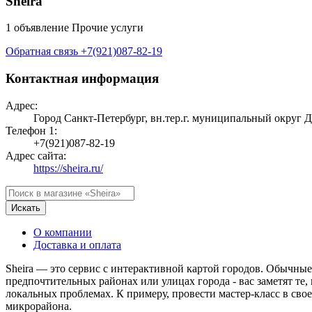
Sheira
1 объявление
Прочие услуги
Обратная связь
+7(921)087-82-19
Контактная информация
Адрес:
Город Санкт-Петербург, вн.тер.г. муниципальный округ Дв
Телефон 1:
+7(921)087-82-19
Адрес сайта:
https://sheira.ru/
Искать
О компании
Доставка и оплата
Sheira — это сервис с интерактивной картой городов. Обычные
предпочтительных районах или улицах города - вас заметят те,
локальных проблемах. К примеру, провести мастер-класс в сво
микрорайона.