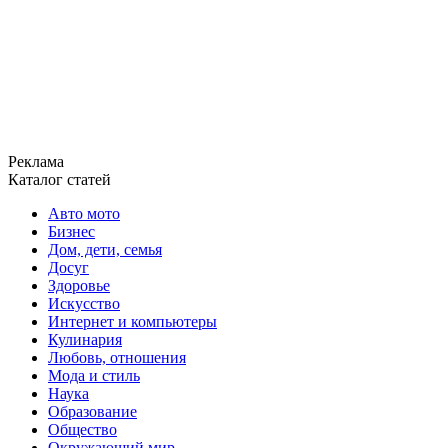
Реклама
Каталог статей
Авто мото
Бизнес
Дом, дети, семья
Досуг
Здоровье
Искусство
Интернет и компьютеры
Кулинария
Любовь, отношения
Мода и стиль
Наука
Образование
Общество
Окружающий мир