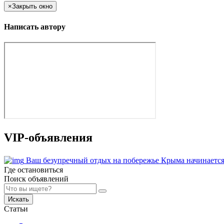
×
Закрыть окно
Написать автору
VIP-объявления
Ваш безупречный отдых на побережье Крыма начинается
Где остановиться
Поиск объявлений
Искать
Статьи