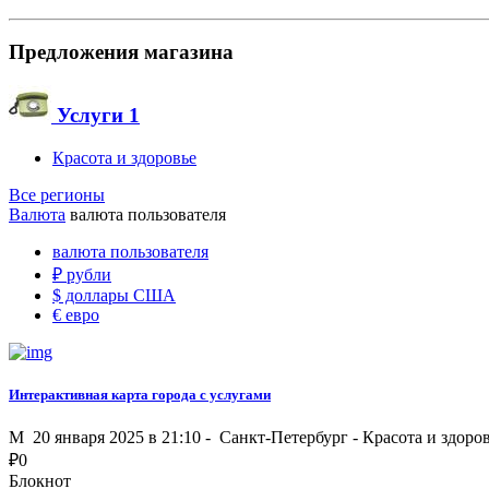
Предложения магазина
Услуги
1
Красота и здоровье
Все регионы
Валюта
валюта пользователя
валюта пользователя
₽
рубли
$
доллары США
€
евро
Интерактивная карта города с услугами
M
20 января 2025 в 21:10 -
Санкт-Петербург
-
Красота и здоро
₽
0
Блокнот