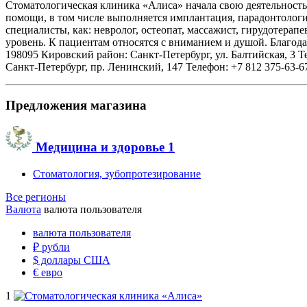
Стоматологическая клиника «Алиса» начала свою деятельность 
помощи, в том числе выполняется имплантация, парадонтологи
специалисты, как: невролог, остеопат, массажист, гирудоте
уровень. К пациентам относятся с вниманием и душой. Благода
198095 Кировский район: Санкт-Петербург, ул. Балтийская, 3 Тел
Санкт-Петербург, пр. Ленинский, 147 Телефон: +7 812 375-63-6
Предложения магазина
Медицина и здоровье
1
Стоматология, зубопротезирование
Все регионы
Валюта
валюта пользователя
валюта пользователя
₽
рубли
$
доллары США
€
евро
1