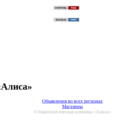
«Алиса»
Объявления во всех регионах
Магазины
Стоматологическая клиника «Алиса»