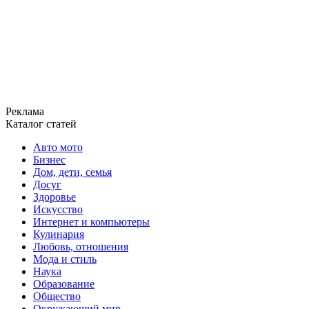
Реклама
Каталог статей
Авто мото
Бизнес
Дом, дети, семья
Досуг
Здоровье
Искусство
Интернет и компьютеры
Кулинария
Любовь, отношения
Мода и стиль
Наука
Образование
Общество
Окружающий мир