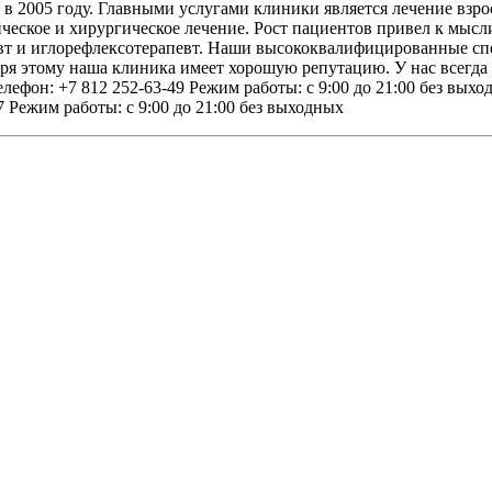
в 2005 году. Главными услугами клиники является лечение взро
ческое и хирургическое лечение. Рост пациентов привел к мысл
рапевт и иглорефлексотерапевт. Наши высококвалифицированные
ря этому наша клиника имеет хорошую репутацию. У нас всегда 
ефон: +7 812 252-63-49 Режим работы: с 9:00 до 21:00 без выходн
7 Режим работы: с 9:00 до 21:00 без выходных