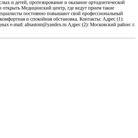
слых и детей, протезирование и оказание ортодонтической
и открыть Медицинский центр, где ведут прием такие
 специалисты постоянно повышают свой профессиональный
комфортная и спокойная обстановка. Контакты: Адрес (1):
ых e-mail: alisastom@yandex.ru Адрес (2): Московский район: г.