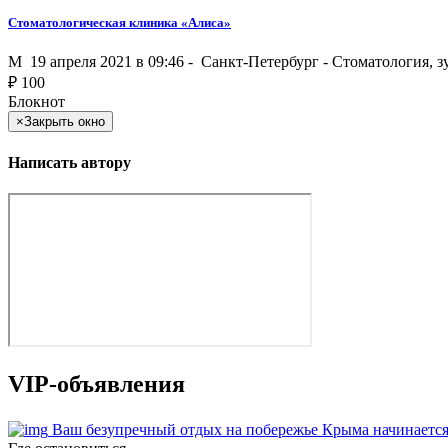
Стоматологическая клиника «Алиса»
M
19 апреля 2021 в 09:46 -
Санкт-Петербург
-
Стоматология, з
₽
100
Блокнот
×
Закрыть окно
Написать автору
VIP-объявления
Ваш безупречный отдых на побережье Крыма начинается