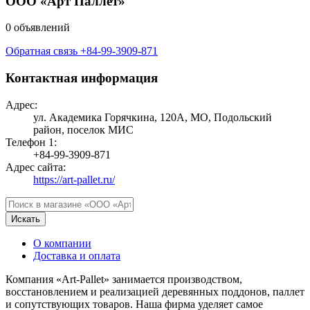
ООО «Арт Паллет»
0 объявлений
Обратная связь
+84-99-3909-871
Контактная информация
Адрес:
ул. Академика Горячкина, 120А, МО, Подольский
район, поселок МИС
Телефон 1:
+84-99-3909-871
Адрес сайта:
https://art-pallet.ru/
Искать
О компании
Доставка и оплата
Компания «Art-Pallet» занимается производством,
восстановлением и реализацией деревянных поддонов, паллет
и сопутствующих товаров. Наша фирма уделяет самое