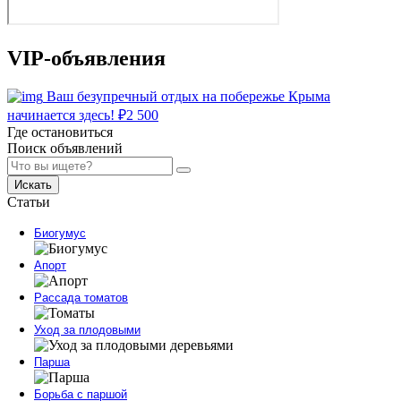
VIP-объявления
Ваш безупречный отдых на побережье Крыма
начинается здесь!
₽
2 500
Где остановиться
Поиск объявлений
Искать
Статьи
Биогумус
Апорт
Рассада томатов
Уход за плодовыми
Парша
Борьба с паршой