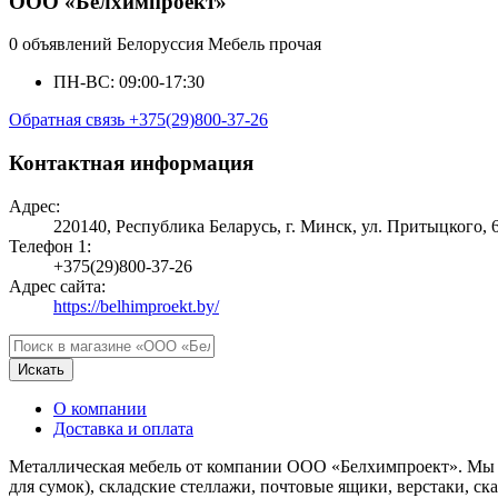
ООО «Белхимпроект»
0 объявлений
Белоруссия
Мебель прочая
ПН-ВС: 09:00-17:30
Обратная связь
+375(29)800-37-26
Контактная информация
Адрес:
220140, Республика Беларусь, г. Минск, ул. Притыцкого, 6
Телефон 1:
+375(29)800-37-26
Адрес сайта:
https://belhimproekt.by/
Искать
О компании
Доставка и оплата
Металлическая мебель от компании ООО «Белхимпроект». Мы 
для сумок), складские стеллажи, почтовые ящики, верстаки, ск