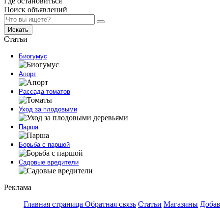
Где остановиться
Поиск объявлений
Искать
Статьи
Биогумус
Апорт
Рассада томатов
Уход за плодовыми
Парша
Борьба с паршой
Садовые вредители
Реклама
Главная страница
Обратная связь
Статьи
Магазины
Добав