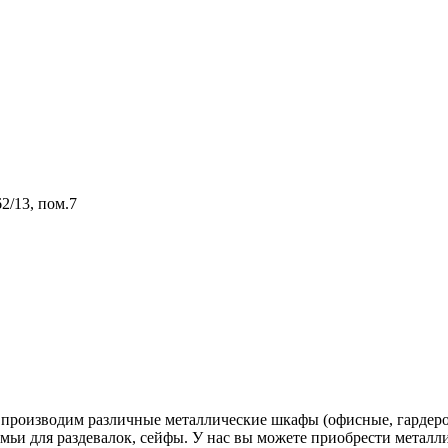
2/13, пом.7
производим различные металлические шкафы (офисные, гардеро
амьи для раздевалок, сейфы. У нас вы можете приобрести металли