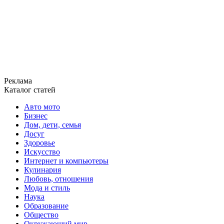
Реклама
Каталог статей
Авто мото
Бизнес
Дом, дети, семья
Досуг
Здоровье
Искусство
Интернет и компьютеры
Кулинария
Любовь, отношения
Мода и стиль
Наука
Образование
Общество
Окружающий мир