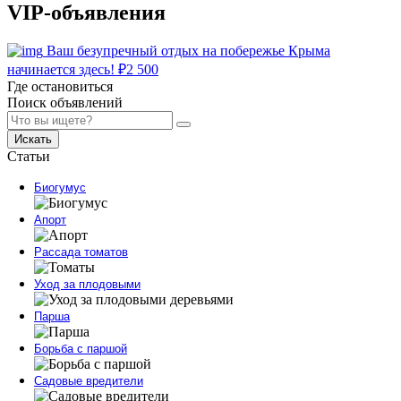
VIP-объявления
Ваш безупречный отдых на побережье Крыма
начинается здесь!
₽
2 500
Где остановиться
Поиск объявлений
Искать
Статьи
Биогумус
Апорт
Рассада томатов
Уход за плодовыми
Парша
Борьба с паршой
Садовые вредители