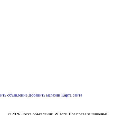
ить объявление
Добавить магазин
Карта сайта
© 2026 Доска объявлений W.Torg. Все права защищены!