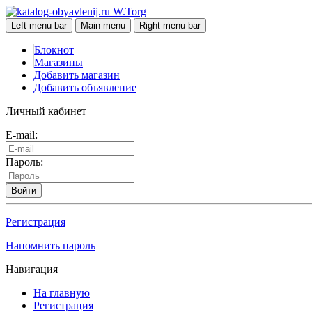
W.Torg
Left menu bar
Main menu
Right menu bar
Блокнот
Магазины
Добавить магазин
Добавить объявление
Личный кабинет
E-mail:
Пароль:
Войти
Регистрация
Напомнить пароль
Навигация
На главную
Регистрация