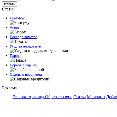
Искать
Статьи
Биогумус
Апорт
Рассада томатов
Уход за плодовыми
Парша
Борьба с паршой
Садовые вредители
Реклама
Главная страница
Обратная связь
Статьи
Магазины
Добав