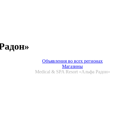
 Радон»
Объявления во всех регионах
Магазины
Medical & SPA Resort «Альфа Радон»