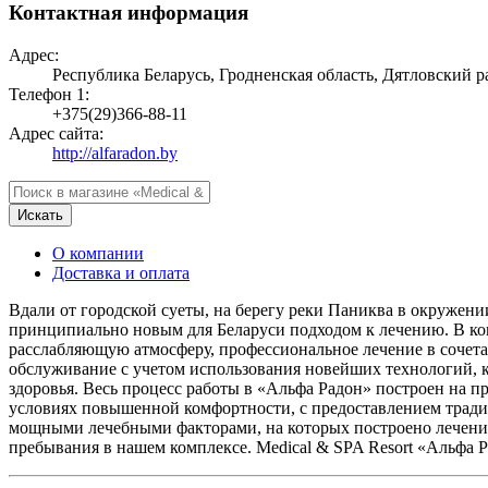
Контактная информация
Адрес:
Республика Беларусь, Гродненская область, Дятловский р
Телефон 1:
+375(29)366-88-11
Адрес сайта:
http://alfaradon.by
Искать
О компании
Доставка и оплата
Вдали от городской суеты, на берегу реки Паниква в окружен
принципиально новым для Беларуси подходом к лечению. В ко
расслабляющую атмосферу, профессиональное лечение в сочет
обслуживание с учетом использования новейших технологий, 
здоровья. Весь процесс работы в «Альфа Радон» построен на 
условиях повышенной комфортности, с предоставлением трад
мощными лечебными факторами, на которых построено лечение,
пребывания в нашем комплексе. Medical & SPA Resort «Альфа Ра