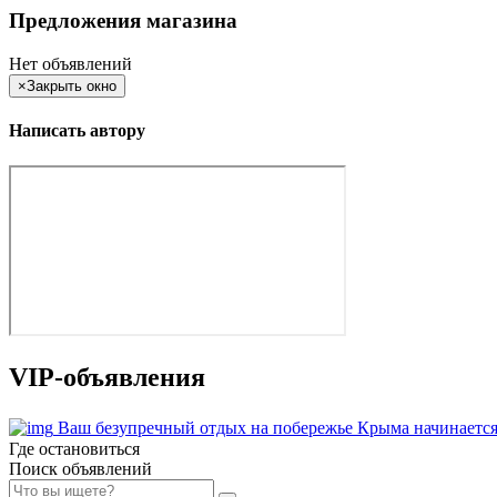
Предложения магазина
Нет объявлений
×
Закрыть окно
Написать автору
VIP-объявления
Ваш безупречный отдых на побережье Крыма начинается
Где остановиться
Поиск объявлений