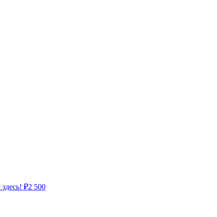
 здесь!
₽
2 500