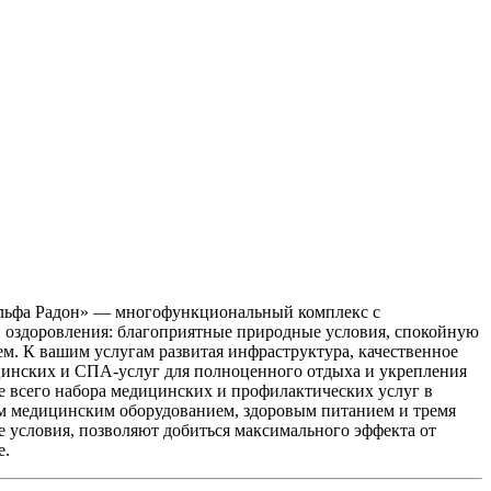
 «Альфа Радон» — многофункциональный комплекс с
и оздоровления: благоприятные природные условия, спокойную
. К вашим услугам развитая инфраструктура, качественное
цинских и СПА-услуг для полноценного отдыха и укрепления
е всего набора медицинских и профилактических услуг в
м медицинским оборудованием, здоровым питанием и тремя
 условия, позволяют добиться максимального эффекта от
е.