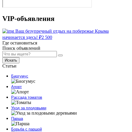
VIP-объявления
Ваш безупречный отдых на побережье Крыма
начинается здесь!
₽
2 500
Где остановиться
Поиск объявлений
Искать
Статьи
Биогумус
Апорт
Рассада томатов
Уход за плодовыми
Парша
Борьба с паршой