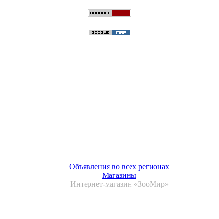
Объявления во всех регионах
Магазины
Интернет-магазин «ЗооМир»