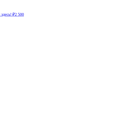
 здесь!
₽
2 500