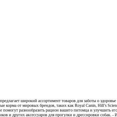
едлагает широкий ассортимент товаров для заботы о здоровье 
 корма от мировых брендов, таких как Royal Canin, Hill’s Science
е помогут разнообразить рацион вашего питомца и улучшить его 
ов и других аксессуаров для прогулки и дрессировки собак. - 