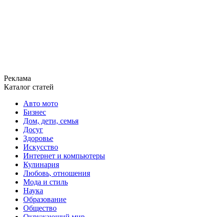
Реклама
Каталог статей
Авто мото
Бизнес
Дом, дети, семья
Досуг
Здоровье
Искусство
Интернет и компьютеры
Кулинария
Любовь, отношения
Мода и стиль
Наука
Образование
Общество
Окружающий мир