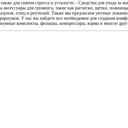
 также для снятия стресса и усталости. - Средства для ухода за 
ы аксессуары для груминга, такие как расчески, щетки, ножницы
ызунов, птиц и рептилий. Также мы предлагаем уютные лежанки
ррариумов. У нас вы найдете все необходимое для создания ком
риумные комплекты, фильтры, компрессоры, корма и многое друг