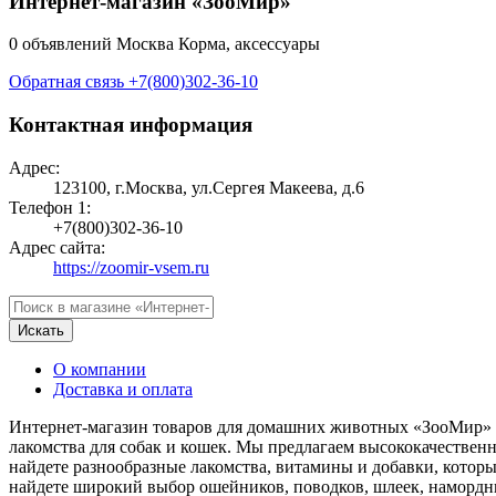
Интернет-магазин «ЗооМир»
0 объявлений
Москва
Корма, аксессуары
Обратная связь
+7(800)302-36-10
Контактная информация
Адрес:
123100, г.Москва, ул.Сергея Макеева, д.6
Телефон 1:
+7(800)302-36-10
Адрес сайта:
https://zoomir-vsem.ru
Искать
О компании
Доставка и оплата
Интернет-магазин товаров для домашних животных «ЗооМир» пр
лакомства для собак и кошек. Мы предлагаем высококачественные
найдете разнообразные лакомства, витамины и добавки, которы
найдете широкий выбор ошейников, поводков, шлеек, намордник