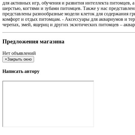
для активных игр, обучения и развития интеллекта питомцев, а
шерстью, когтями и зубами питомцев. Также у нас представлен
представлены разнообразные модели клеток для содержания гр
комфорт и отдых питомцам. - Аксессуары для аквариумов и те
черепах, змей, ящериц и других экзотических питомцев – аква
Предложения магазина
Нет объявлений
×
Закрыть окно
Написать автору