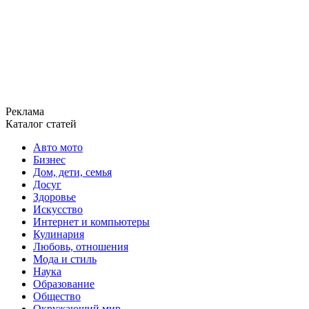
Реклама
Каталог статей
Авто мото
Бизнес
Дом, дети, семья
Досуг
Здоровье
Искусство
Интернет и компьютеры
Кулинария
Любовь, отношения
Мода и стиль
Наука
Образование
Общество
Окружающий мир