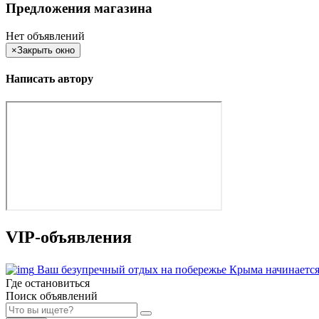
Предложения магазина
Нет объявлений
×
Закрыть окно
Написать автору
VIP-объявления
Ваш безупречный отдых на побережье Крыма начинается
Где остановиться
Поиск объявлений