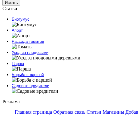
Искать
Статьи
Биогумус
Апорт
Рассада томатов
Уход за плодовыми
Парша
Борьба с паршой
Садовые вредители
Реклама
Главная страница
Обратная связь
Статьи
Магазины
Добав