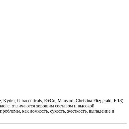
a, Ultraceuticals, R+Co, Mansard, Christina Fitzgerald, K18).
алоге, отличаются хорошим составом и высокой
роблемы, как ломкость, сухость, жесткость, выпадение и