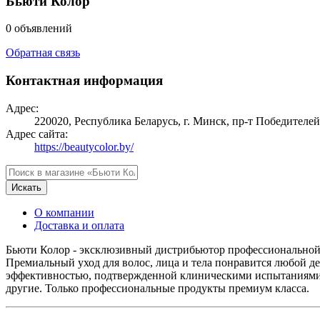
Бьюти Колор
0 объявлений
Обратная связь
Контактная информация
Адрес:
220020, Республика Беларусь, г. Минск, пр-т Победителей, 
Адрес сайта:
https://beautycolor.by/
Искать
О компании
Доставка и оплата
Бьюти Колор - эксклюзивный дистрибьютор профессиональной косм
Премиальный уход для волос, лица и тела понравится любой д
эффективностью, подтвержденной клиническими испытаниями. У
другие. Только профессиональные продукты премиум класса.