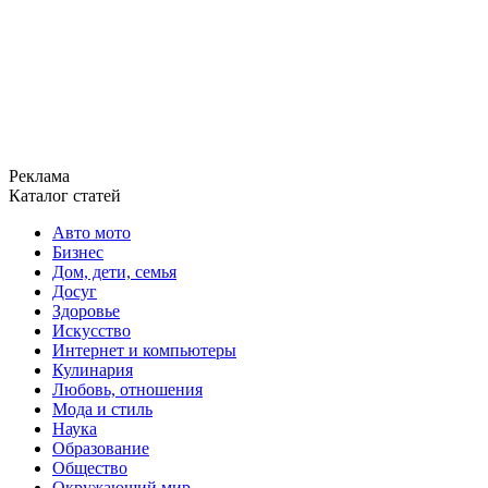
Реклама
Каталог статей
Авто мото
Бизнес
Дом, дети, семья
Досуг
Здоровье
Искусство
Интернет и компьютеры
Кулинария
Любовь, отношения
Мода и стиль
Наука
Образование
Общество
Окружающий мир