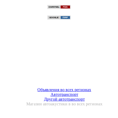
Объявления во всех регионах
Автотранспорт
Другой автотранспорт
Магазин автоакустики в во всех регионах