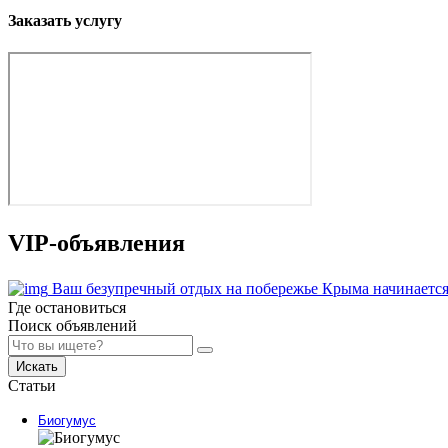
Заказать услугу
VIP-объявления
Ваш безупречный отдых на побережье Крыма начинается
Где остановиться
Поиск объявлений
Искать
Статьи
Биогумус