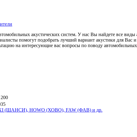
ители
омобильных акустических систем. У нас Вы найдете все виды ав
иалисты помогут подобрать лучший вариант акустики для Вас и
ьтацию на интересующие вас вопросы по поводу автомобильных 
 200
035
ANXI (ШАНСИ), HOWO (ХОВО), FAW (ФАВ) и др.