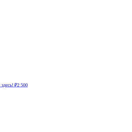
 здесь!
₽
2 500