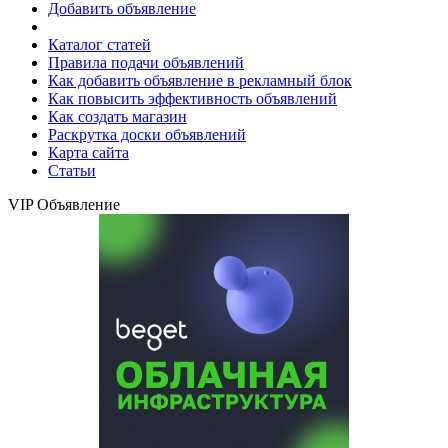
Добавить объявление
Каталог статей
Правила подачи объявлений
Как добавить объявление в рекламный блок
Как повысить эффективность объявлений
Как создать магазин
Раскрутка доски объявлений
Карта сайта
Статьи
VIP Объявление