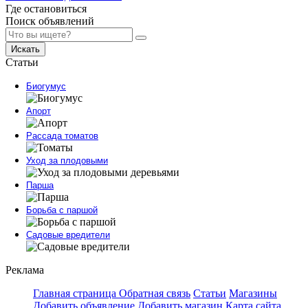
Где остановиться
Поиск объявлений
Искать
Статьи
Биогумус
Апорт
Рассада томатов
Уход за плодовыми
Парша
Борьба с паршой
Садовые вредители
Реклама
Главная страница
Обратная связь
Статьи
Магазины
Добавить объявление
Добавить магазин
Карта сайта