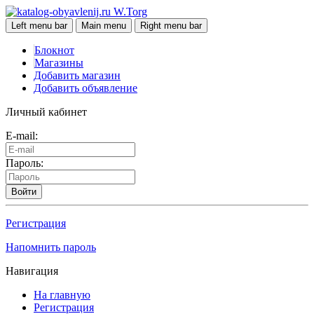
W.Torg
Left menu bar
Main menu
Right menu bar
Блокнот
Магазины
Добавить магазин
Добавить объявление
Личный кабинет
E-mail:
Пароль:
Войти
Регистрация
Напомнить пароль
Навигация
На главную
Регистрация