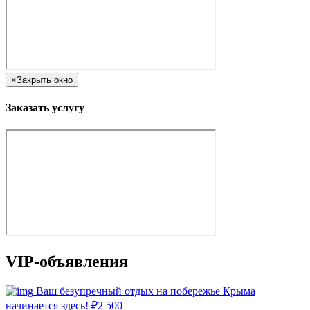
×
Закрыть окно
Заказать услугу
VIP-объявления
Ваш безупречный отдых на побережье Крыма
начинается здесь!
₽
2 500