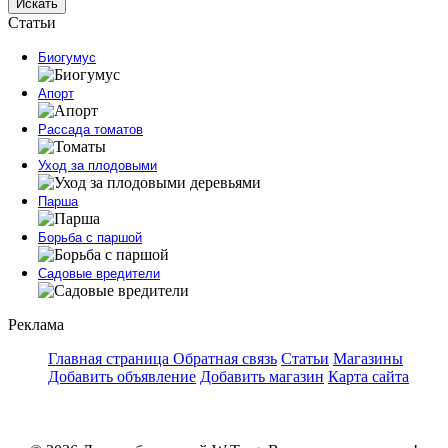
Искать
Статьи
Биогумус
Апорт
Рассада томатов
Уход за плодовыми
Парша
Борьба с паршой
Садовые вредители
Реклама
Главная страница
Обратная связь
Статьи
Магазины
Добавить объявление
Добавить магазин
Карта сайта