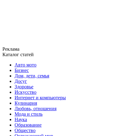
Реклама
Каталог статей
Авто мото
Бизнес
Дом, дети, семья
Досуг
Здоровье
Искусство
Интернет и компьютеры
Кулинария
Любовь, отношения
Мода и стиль
Наука
Образование
Общество
Окружающий мир