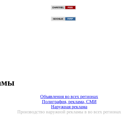
ламы
Объявления во всех регионах
Полиграфия, реклама, СМИ
Наружная реклама
Производство наружной рекламы в во всех регионах