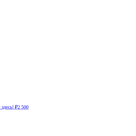
 здесь!
₽
2 500