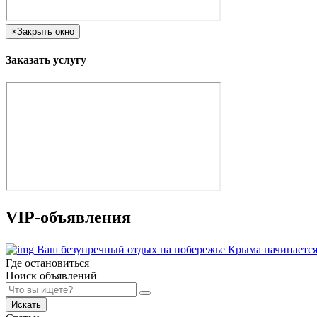
×
Закрыть окно
Заказать услугу
VIP-объявления
Ваш безупречный отдых на побережье Крыма начинается
Где остановиться
Поиск объявлений
Искать