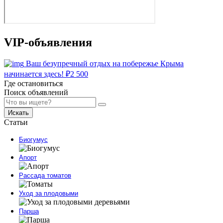
VIP-объявления
Ваш безупречный отдых на побережье Крыма
начинается здесь!
₽
2 500
Где остановиться
Поиск объявлений
Искать
Статьи
Биогумус
Апорт
Рассада томатов
Уход за плодовыми
Парша