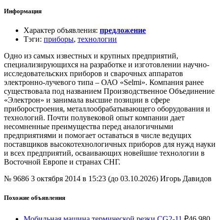
Информация
Характер объявления
:
предложение
Тэги
:
приборы
,
технологии
Одно из самых известных и крупных предприятий,
специализирующихся на разработке и изготовлении научно-
исследовательских приборов и сварочных аппаратов
электронно-лучевого типа – ОАО «Selmi». Компания ранее
существовала под названием Производственное Объединение
«Электрон» и занимала высшие позиции в сфере
приборостроения, металлообрабатывающего оборудования и
технологий. Почти полувековой опыт компании дает
несомненные преимущества перед аналогичными
предприятиями и помогает оставаться в числе ведущих
поставщиков высокотехнологичных приборов для нужд науки
и всех предприятий, осваивающих новейшие технологии в
Восточной Европе и странах СНГ.
№ 9686
3 октября 2014 в 15:23 (до 03.10.2026)
Игорь Давидов
Похожие объявления
Мобильная машина термической резки CG2-11
₽
46 980