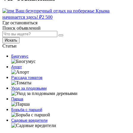
Ваш безупречный отдых на побережье Крыма
начинается здесь!
₽
2 500
Где остановиться
Поиск объявлений
Искать
Статьи
Биогумус
Апорт
Рассада томатов
Уход за плодовыми
Парша
Борьба с паршой
Садовые вредители