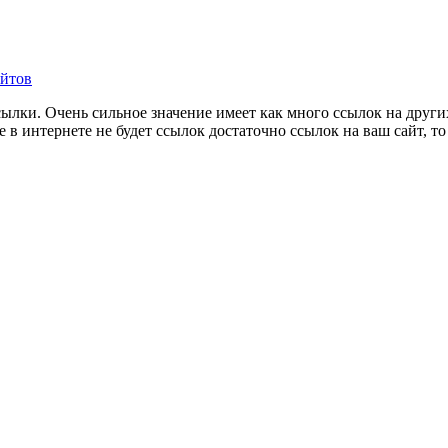
айтов
сылки. Очень сильное значение имеет как много ссылок на други
 в интернете не будет ссылок достаточно ссылок на ваш сайт, то