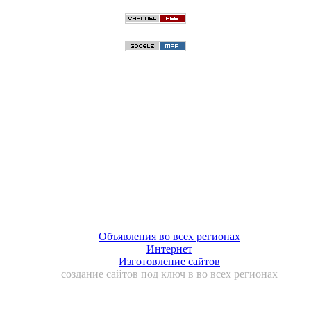
Объявления во всех регионах
Интернет
Изготовление сайтов
создание сайтов под ключ в во всех регионах