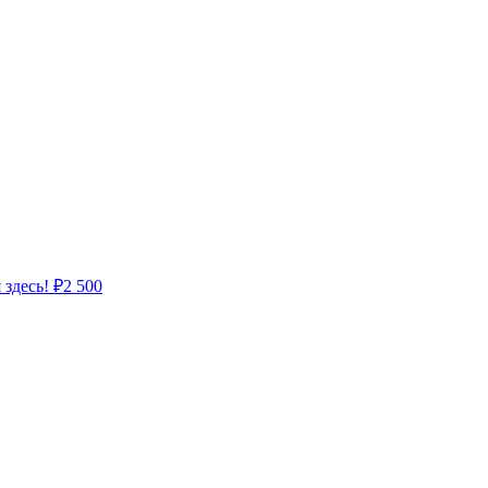
 здесь!
₽
2 500