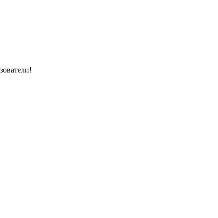
зователи!