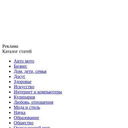
Реклама
Каталог статей
Авто мото
Бизнес
Дом, дети, семья
Досуг
Здоровье
Искусство
Интернет и компьютеры
Кулинария
Любовь, отношения
Мода и стиль
Наука
Образование
Общество
Окружающий мир