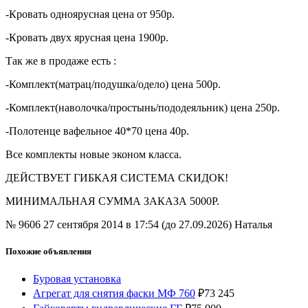
-Кровать одноярусная цена от 950р.
-Кровать двух ярусная цена 1900р.
Так же в продаже есть :
-Комплект(матрац/подушка/одело) цена 500р.
-Комплект(наволочка/простынь/пододеяльник) цена 250р.
-Полотенце вафельное 40*70 цена 40р.
Все комплекты новые эконом класса.
ДЕЙСТВУЕТ ГИБКАЯ СИСТЕМА СКИДОК!
МИНИМАЛЬНАЯ СУММА ЗАКАЗА 5000Р.
№ 9606
27 сентября 2014 в 17:54 (до 27.09.2026)
Наталья
Похожие объявления
Буровая установка
Агрегат для снятия фаски МФ 760
₽
73 245