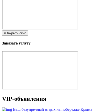
×
Закрыть окно
Заказать услугу
VIP-объявления
Ваш безупречный отдых на побережье Крыма