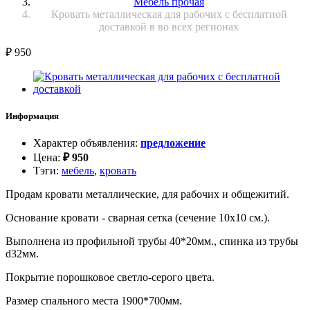
Мебель прочая
Кровать металлическая для рабочих с бесплатной
доставкой в во всех регионах
₽
950
Информация
Характер объявления
:
предложение
Цена
:
₽
950
Тэги
:
мебель
,
кровать
Продам кровати металлические, для рабочих и общежитий.
Основание кровати - сварная сетка (сечение 10х10 см.).
Выполнена из профильной трубы 40*20мм., спинка из трубы
d32мм.
Покрытие порошковое светло-серого цвета.
Размер спального места 1900*700мм.