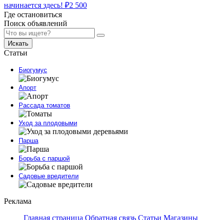
начинается здесь!
₽
2 500
Где остановиться
Поиск объявлений
Искать
Статьи
Биогумус
Апорт
Рассада томатов
Уход за плодовыми
Парша
Борьба с паршой
Садовые вредители
Реклама
Главная страница
Обратная связь
Статьи
Магазины