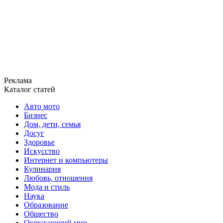
Реклама
Каталог статей
Авто мото
Бизнес
Дом, дети, семья
Досуг
Здоровье
Искусство
Интернет и компьютеры
Кулинария
Любовь, отношения
Мода и стиль
Наука
Образование
Общество
Окружающий мир