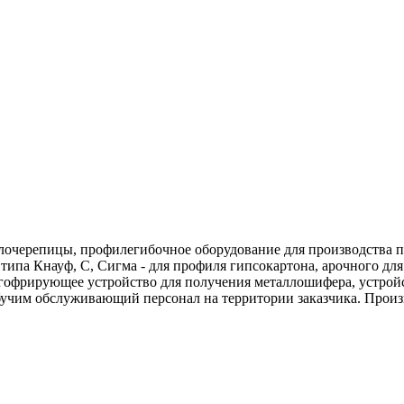
очерепицы, профилегибочное оборудование для производства пр
 типа Кнауф, С, Сигма - для профиля гипсокартона, арочного для
гофрирующее устройство для получения металлошифера, устрой
учим обслуживающий персонал на территории заказчика. Произво