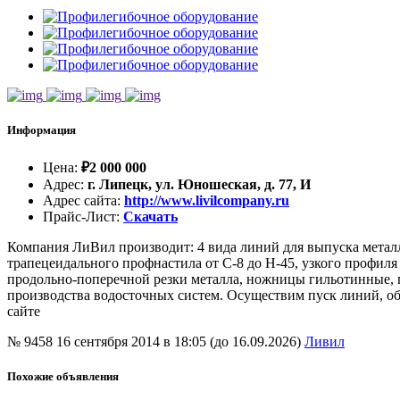
Информация
Цена
:
₽
2 000 000
Адрес
:
г. Липецк, ул. Юношеская, д. 77, И
Адрес сайта
:
http://www.livilcompany.ru
Прайс-Лист
:
Скачать
Компания ЛиВил производит: 4 вида линий для выпуска металл
трапецеидального профнастила от С-8 до Н-45, узкого профиля
продольно-поперечной резки металла, ножницы гильотинные, 
производства водосточных систем. Осуществим пуск линий, об
сайте
№ 9458
16 сентября 2014 в 18:05 (до 16.09.2026)
Ливил
Похожие объявления