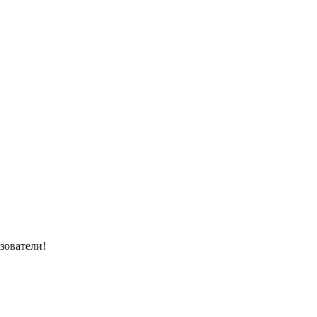
зователи!