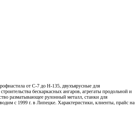
офнастила от С-7 до Н-135, двухъярусные для
 строительства бескаркасных ангаров, агрегаты продольной и
ство разматывающее рулонный металл, станки для
дим с 1999 г. в Липецке. Характеристики, клиенты, прайс на