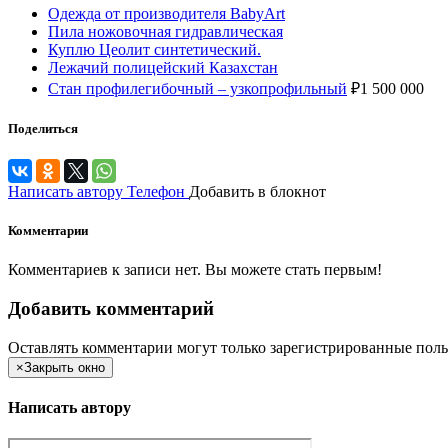
Одежда от производителя BabyArt
Пила ножовочная гидравлическая
Куплю Цеолит синтетический.
Лежачий полицейский Казахстан
Стан профилегибочный – узкопрофильный
₽
1 500 000
Поделиться
Написать автору
Телефон
Добавить в блокнот
Комментарии
Комментариев к записи нет. Вы можете стать первым!
Добавить комментарий
Оставлять комментарии могут только зарегистрированные поль
×
Закрыть окно
Написать автору