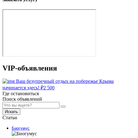
VIP-объявления
Ваш безупречный отдых на побережье Крыма
начинается здесь!
₽
2 500
Где остановиться
Поиск объявлений
Искать
Статьи
Биогумус