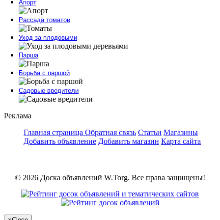
Апорт
Рассада томатов
Уход за плодовыми
Парша
Борьба с паршой
Садовые вредители
Реклама
Главная страница
Обратная связь
Статьи
Магазины
Добавить объявление
Добавить магазин
Карта сайта
© 2026 Доска объявлений W.Torg. Все права защищены!
×
Close