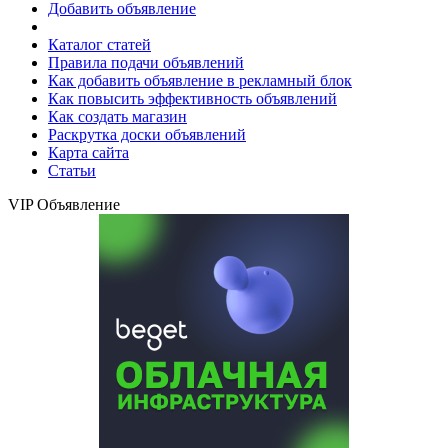
Добавить объявление
Каталог статей
Правила подачи объявлений
Как добавить объявление в рекламный блок
Как повысить эффективность объявлений
Как создать магазин
Раскрутка доски объявлений
Карта сайта
Статьи
VIP Объявление