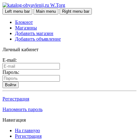
W.Torg
Left menu bar
Main menu
Right menu bar
Блокнот
Магазины
Добавить магазин
Добавить объявление
Личный кабинет
E-mail:
Пароль:
Войти
Регистрация
Напомнить пароль
Навигация
На главную
Регистрация