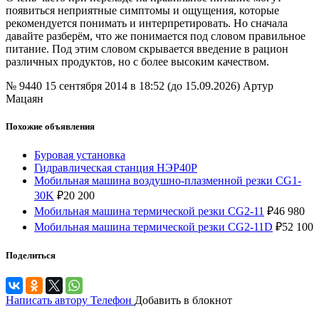
появиться неприятные симптомы и ощущения, которые
рекомендуется понимать и интерпретировать. Но сначала
давайте разберём, что же понимается под словом правильное
питание. Под этим словом скрывается введение в рацион
различных продуктов, но с более высоким качеством.
№ 9440
15 сентября 2014 в 18:52 (до 15.09.2026)
Артур
Мацаян
Похожие объявления
Буровая установка
Гидравлическая станция НЭР40Р
Мобильная машина воздушно-плазменной резки CG1-
30K
₽
20 200
Мобильная машина термической резки CG2-11
₽
46 980
Мобильная машина термической резки CG2-11D
₽
52 100
Поделиться
Написать автору
Телефон
Добавить в блокнот