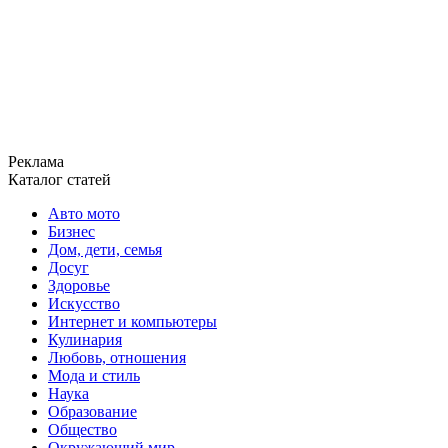
Реклама
Каталог статей
Авто мото
Бизнес
Дом, дети, семья
Досуг
Здоровье
Искусство
Интернет и компьютеры
Кулинария
Любовь, отношения
Мода и стиль
Наука
Образование
Общество
Окружающий мир