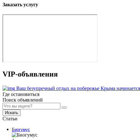
Заказать услугу
VIP-объявления
Ваш безупречный отдых на побережье Крыма начинается
Где остановиться
Поиск объявлений
Искать
Статьи
Биогумус