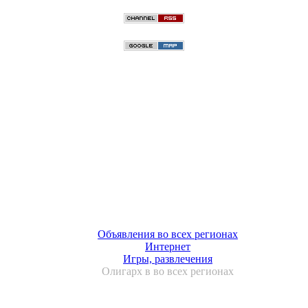
Объявления во всех регионах
Интернет
Игры, развлечения
Олигарх в во всех регионах