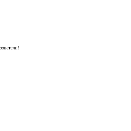
зователи!