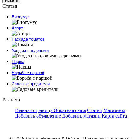
Искать
Статьи
Биогумус
Апорт
Рассада томатов
Уход за плодовыми
Парша
Борьба с паршой
Садовые вредители
Реклама
Главная страница
Обратная связь
Статьи
Магазины
Добавить объявление
Добавить магазин
Карта сайта
© 2026 Доска объявлений W.Torg. Все права защищены!