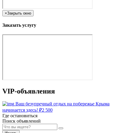
×
Закрыть окно
Заказать услугу
VIP-объявления
Ваш безупречный отдых на побережье Крыма
начинается здесь!
₽
2 500
Где остановиться
Поиск объявлений