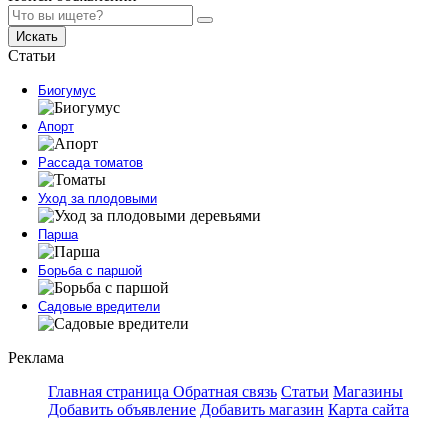
Искать
Статьи
Биогумус
Апорт
Рассада томатов
Уход за плодовыми
Парша
Борьба с паршой
Садовые вредители
Реклама
Главная страница
Обратная связь
Статьи
Магазины
Добавить объявление
Добавить магазин
Карта сайта