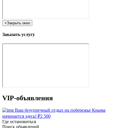
×
Закрыть окно
Заказать услугу
VIP-объявления
Ваш безупречный отдых на побережье Крыма
начинается здесь!
₽
2 500
Где остановиться
Поиск объявлений