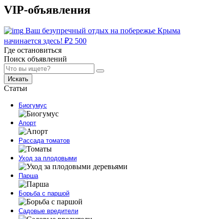
VIP-объявления
Ваш безупречный отдых на побережье Крыма
начинается здесь!
₽
2 500
Где остановиться
Поиск объявлений
Искать
Статьи
Биогумус
Апорт
Рассада томатов
Уход за плодовыми
Парша
Борьба с паршой
Садовые вредители