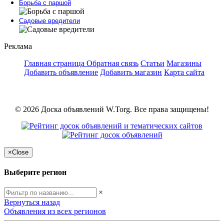
Борьба с паршой
Садовые вредители
Реклама
Главная страница
Обратная связь
Статьи
Магазины
Добавить объявление
Добавить магазин
Карта сайта
© 2026 Доска объявлений W.Torg. Все права защищены!
×
Close
Выберите регион
×
Вернуться назад
Объявления из всех регионов