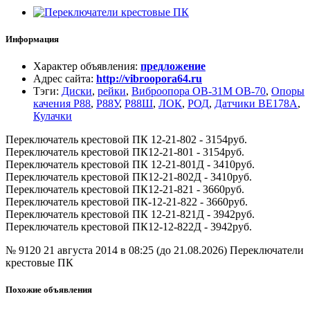
Информация
Характер объявления
:
предложение
Адрес сайта
:
http://vibroopora64.ru
Тэги
:
Диски
,
рейки
,
Виброопора ОВ-31М ОВ-70
,
Опоры
качения Р88
,
Р88У
,
Р88Ш
,
ЛОК
,
РОД
,
Датчики ВЕ178А
,
Кулачки
Переключатель крестовой ПК 12-21-802 - 3154руб.
Переключатель крестовой ПК12-21-801 - 3154руб.
Переключатель крестовой ПК 12-21-801Д - 3410руб.
Переключатель крестовой ПК12-21-802Д - 3410руб.
Переключатель крестовой ПК12-21-821 - 3660руб.
Переключатель крестовой ПК-12-21-822 - 3660руб.
Переключатель крестовой ПК 12-21-821Д - 3942руб.
Переключатель крестовой ПК12-12-822Д - 3942руб.
№ 9120
21 августа 2014 в 08:25 (до 21.08.2026)
Переключатели
крестовые ПК
Похожие объявления