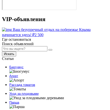
VIP-объявления
Ваш безупречный отдых на побережье Крыма
начинается здесь!
₽
2 500
Где остановиться
Поиск объявлений
Искать
Статьи
Биогумус
Апорт
Рассада томатов
Уход за плодовыми
Парша