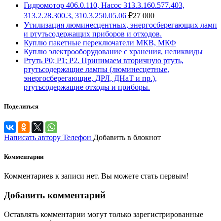
Гидромотор 406.0.110, Насос 313.3.160.577.403,
313.2.28.300.3, 310.3.250.05.06
₽
27 000
Утилизация люминесцентных, энергосберегающих ламп
и ртутьсодержащих приборов и отходов.
Куплю пакетные переключатели МКВ, МКФ
Куплю электрооборудование с хранения, неликвиды
Ртуть Р0; Р1; Р2. Принимаем вторичную ртуть,
ртутьсодержащие лампы (люминесцетные,
энергосберегающие, ДРЛ, ДНаТ и пр.),
ртутьсодержащие отходы и приборы.
Поделиться
Написать автору
Телефон
Добавить в блокнот
Комментарии
Комментариев к записи нет. Вы можете стать первым!
Добавить комментарий
Оставлять комментарии могут только зарегистрированные