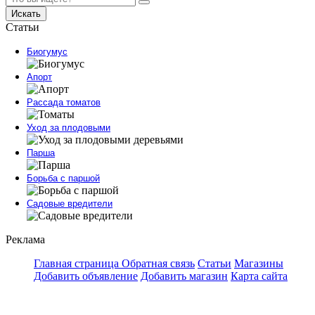
Искать
Статьи
Биогумус
Апорт
Рассада томатов
Уход за плодовыми
Парша
Борьба с паршой
Садовые вредители
Реклама
Главная страница
Обратная связь
Статьи
Магазины
Добавить объявление
Добавить магазин
Карта сайта