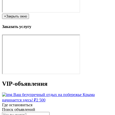
×
Закрыть окно
Заказать услугу
VIP-объявления
Ваш безупречный отдых на побережье Крыма
начинается здесь!
₽
2 500
Где остановиться
Поиск объявлений