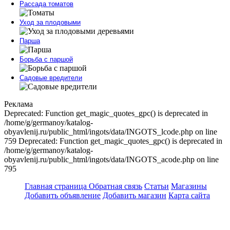
Рассада томатов
Уход за плодовыми
Парша
Борьба с паршой
Садовые вредители
Реклама
Deprecated: Function get_magic_quotes_gpc() is deprecated in
/home/g/germanoy/katalog-
obyavlenij.ru/public_html/ingots/data/INGOTS_lcode.php on line
759 Deprecated: Function get_magic_quotes_gpc() is deprecated in
/home/g/germanoy/katalog-
obyavlenij.ru/public_html/ingots/data/INGOTS_acode.php on line
795
Главная страница
Обратная связь
Статьи
Магазины
Добавить объявление
Добавить магазин
Карта сайта