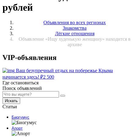
рублей
Объявления во всех регионах
Знакомства
Лёгкие отношения
Объявление «Ищу худенькую женщину» находится в
архиве
VIP-объявления
Ваш безупречный отдых на побережье Крыма
начинается здесь!
₽
2 500
Где остановиться
Поиск объявлений
Искать
Статьи
Биогумус
Апорт