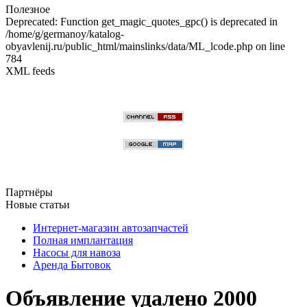
Полезное
Deprecated: Function get_magic_quotes_gpc() is deprecated in
/home/g/germanoy/katalog-
obyavlenij.ru/public_html/mainslinks/data/ML_lcode.php on line
784
XML feeds
Партнёры
Новые статьи
Интернет-магазин автозапчастей
Полная имплантация
Насосы для навоза
Аренда Бытовок
Объявление удалено 2000