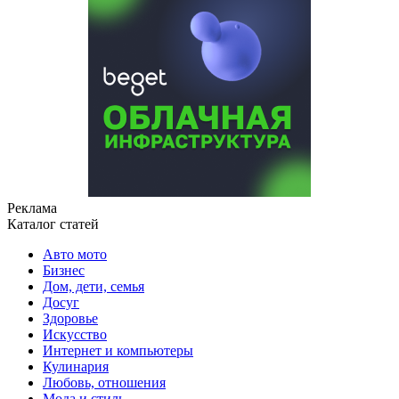
Реклама
Каталог статей
Авто мото
Бизнес
Дом, дети, семья
Досуг
Здоровье
Искусство
Интернет и компьютеры
Кулинария
Любовь, отношения
Мода и стиль