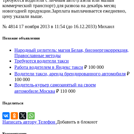
Требуются водители с личным авто (газель или малый
коммерческий транспорт) для развоза на декабрь месяц
новогодней продукции.Зарплата выплачивается ежедневно,
цену указали выше.
№ 4814
17 ноября 2013 в 11:54 (до 16.12.2033)
Михаил
Похожие объявления
Народный целитель: магия Белая, биоэнергокоррекция,
Православные методы
Требуются водители такси
Работа водителем в Яндекс такси
₽
100 000
Водители такси, аренда брендированного автомобиля
₽
100 000
Водитель-курьер самозанятый на своем
автомобиле.Москва
₽
110 000
Поделиться
Написать автору
Телефон
Добавить в блокнот
Комментарии