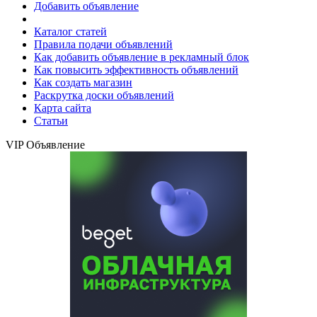
Добавить объявление
Каталог статей
Правила подачи объявлений
Как добавить объявление в рекламный блок
Как повысить эффективность объявлений
Как создать магазин
Раскрутка доски объявлений
Карта сайта
Статьи
VIP Объявление