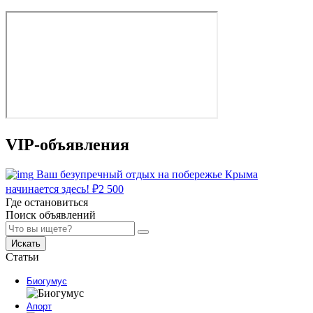
VIP-объявления
Ваш безупречный отдых на побережье Крыма
начинается здесь!
₽
2 500
Где остановиться
Поиск объявлений
Искать
Статьи
Биогумус
Апорт