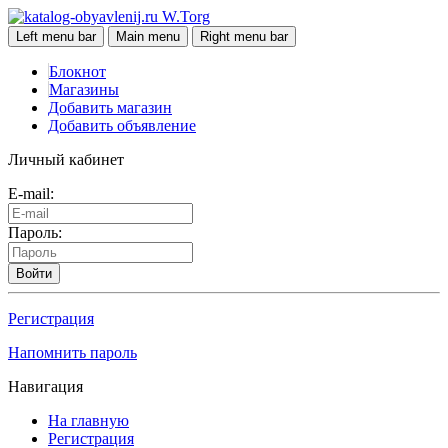
W.Torg
Left menu bar
Main menu
Right menu bar
Блокнот
Магазины
Добавить магазин
Добавить объявление
Личный кабинет
E-mail:
Пароль:
Войти
Регистрация
Напомнить пароль
Навигация
На главную
Регистрация