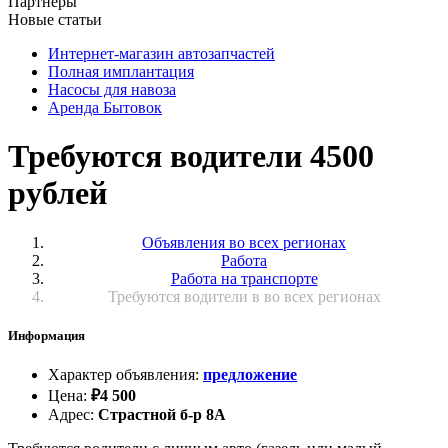
Партнёры
Новые статьи
Интернет-магазин автозапчастей
Полная имплантация
Насосы для навоза
Аренда Бытовок
Требуются водители 4500
рублей
Объявления во всех регионах
Работа
Работа на транспорте
Требуются водители в во всех регионах
Информация
Характер объявления
:
предложение
Цена
:
₽
4 500
Адрес
:
Страстной б-р 8А