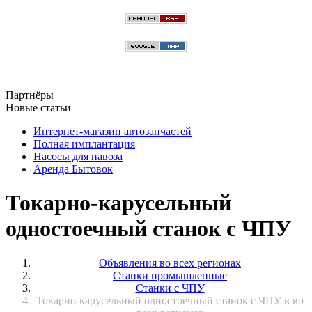
Партнёры
Новые статьи
Интернет-магазин автозапчастей
Полная имплантация
Насосы для навоза
Аренда Бытовок
Токарно-карусельный
одностоечный станок с ЧПУ
Объявления во всех регионах
Станки промышленные
Станки с ЧПУ
Токарно-карусельный одностоечный станок с ЧПУ в во