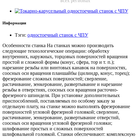
всех регионах
Информация
Тэги
:
одностоечный станок с ЧПУ
Особенности станка На станках можно производить
следующие технологические операции: обработку
внутренних, наружных, торцовых поверхностей вращения
простой и сложной формы (конус, сфера, тор и т. п.);
нарезание резьбы или винтовых канавок на поверхностях,
соосных оси вращения планшайбы (цилиндр, конус, торец);
фрезерование сложных поверхностей; сверление,
растачивание, зенкерование, развертывание и нарезание
резьбы в отверстиях, соосных оси вращения расточно-
фрезерного шпинделя. При установке дополнительных
приспособлений, поставляемых по особому заказу за
отдельную плату, на станке можно выполнять фрезерование
поверхностей угловой фрезерной головкой; сверление,
растачивание, зенкерование, развертывание отверстий,
соосных оси вращения угловой фрезерной головки;
шлифование простых и сложных поверхностей
шлифовальной головкой. Станки обеспечивают: комплексную