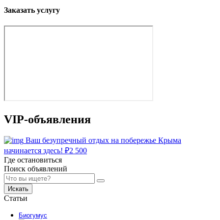
Заказать услугу
VIP-объявления
Ваш безупречный отдых на побережье Крыма
начинается здесь!
₽
2 500
Где остановиться
Поиск объявлений
Искать
Статьи
Биогумус