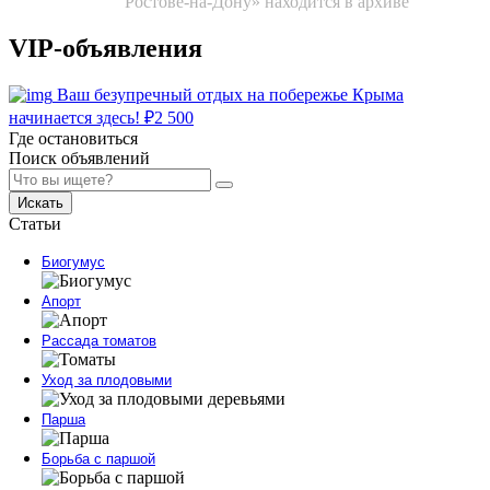
Ростове-на-Дону» находится в архиве
VIP-объявления
Ваш безупречный отдых на побережье Крыма
начинается здесь!
₽
2 500
Где остановиться
Поиск объявлений
Искать
Статьи
Биогумус
Апорт
Рассада томатов
Уход за плодовыми
Парша
Борьба с паршой