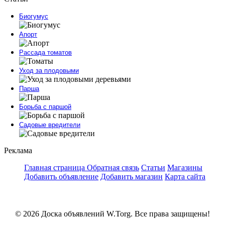
Биогумус
Апорт
Рассада томатов
Уход за плодовыми
Парша
Борьба с паршой
Садовые вредители
Реклама
Главная страница
Обратная связь
Статьи
Магазины
Добавить объявление
Добавить магазин
Карта сайта
© 2026 Доска объявлений W.Torg. Все права защищены!