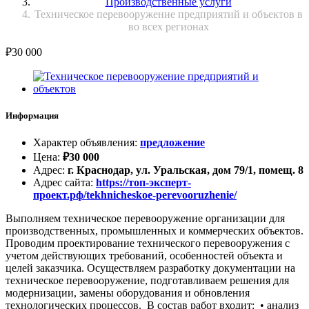
Производственные услуги
Техническое перевооружение предприятий и объектов в
во всех регионах
₽
30 000
Информация
Характер объявления
:
предложение
Цена
:
₽
30 000
Адрес
:
г. Краснодар, ул. Уральская, дом 79/1, помещ. 8
Адрес сайта
:
https://топ-эксперт-
проект.рф/tekhnicheskoe-perevooruzhenie/
Выполняем техническое перевооружение организации для
производственных, промышленных и коммерческих объектов.
Проводим проектирование технического перевооружения с
учетом действующих требований, особенностей объекта и
целей заказчика. Осуществляем разработку документации на
техническое перевооружение, подготавливаем решения для
модернизации, замены оборудования и обновления
технологических процессов. В состав работ входит: • анализ