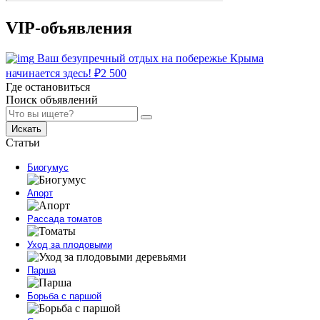
VIP-объявления
Ваш безупречный отдых на побережье Крыма
начинается здесь!
₽
2 500
Где остановиться
Поиск объявлений
Искать
Статьи
Биогумус
Апорт
Рассада томатов
Уход за плодовыми
Парша
Борьба с паршой