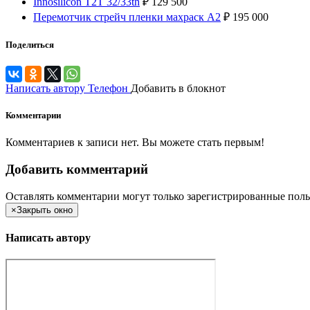
Innosilicon T2T 32/33th
₽
129 500
Перемотчик стрейч пленки махраск А2
₽
195 000
Поделиться
Написать автору
Телефон
Добавить в блокнот
Комментарии
Комментариев к записи нет. Вы можете стать первым!
Добавить комментарий
Оставлять комментарии могут только зарегистрированные поль
×
Закрыть окно
Написать автору