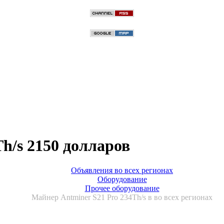
h/s 2150 долларов
Объявления во всех регионах
Оборудование
Прочее оборудование
Майнер Antminer S21 Pro 234Th/s в во всех регионах