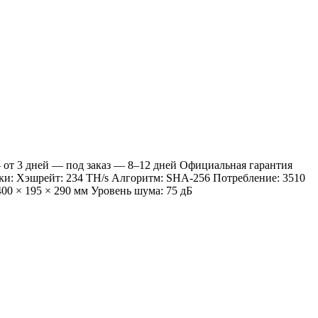
 от 3 дней — под заказ — 8–12 дней Официальная гарантия
ки: Хэшрейт: 234 TH/s Алгоритм: SHA-256 Потребление: 3510
00 × 195 × 290 мм Уровень шума: 75 дБ