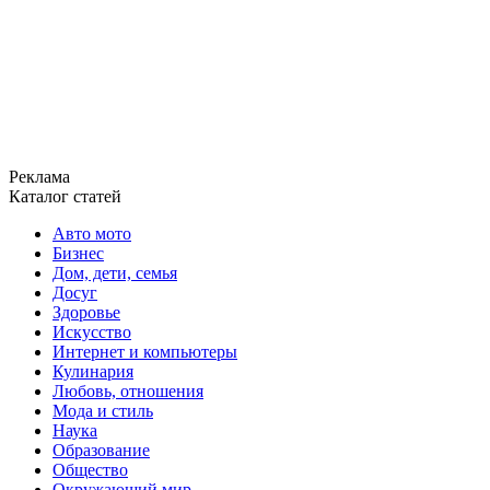
Реклама
Каталог статей
Авто мото
Бизнес
Дом, дети, семья
Досуг
Здоровье
Искусство
Интернет и компьютеры
Кулинария
Любовь, отношения
Мода и стиль
Наука
Образование
Общество
Окружающий мир