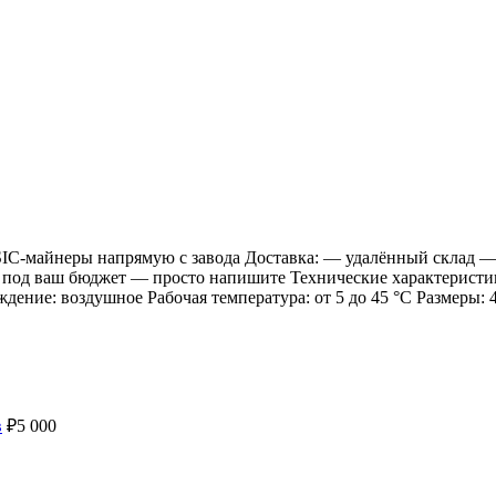
SIC-майнеры напрямую с завода Доставка: — удалённый склад —
 под ваш бюджет — просто напишите Технические характеристи
ние: воздушное Рабочая температура: от 5 до 45 °C Размеры: 4
в
₽
5 000