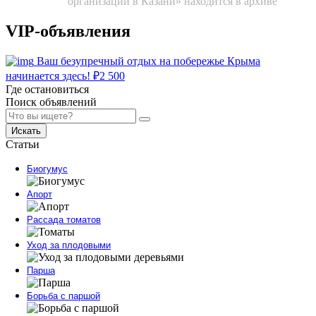
организаций в Казани» находится в архиве
VIP-объявления
Ваш безупречный отдых на побережье Крыма
начинается здесь!
₽
2 500
Где остановиться
Поиск объявлений
Искать
Статьи
Биогумус
Апорт
Рассада томатов
Уход за плодовыми
Парша
Борьба с паршой