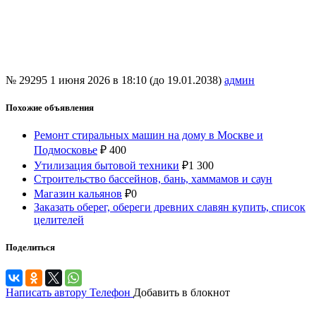
№ 29295
1 июня 2026 в 18:10 (до 19.01.2038)
админ
Похожие объявления
Ремонт стиральных машин на дому в Москве и
Подмосковье
₽
400
Утилизация бытовой техники
₽
1 300
Строительство бассейнов, бань, хаммамов и саун
Магазин кальянов
₽
0
Заказать оберег, обереги древних славян купить, список
целителей
Поделиться
Написать автору
Телефон
Добавить в блокнот