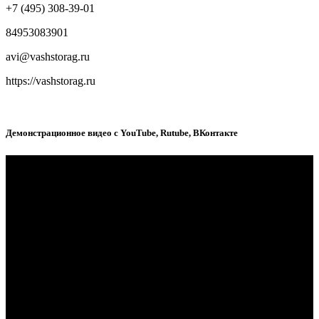
+7 (495) 308-39-01
84953083901
avi@vashstorag.ru
https://vashstorag.ru
Демонстрационное видео с YouTube, Rutube, ВКонтакте