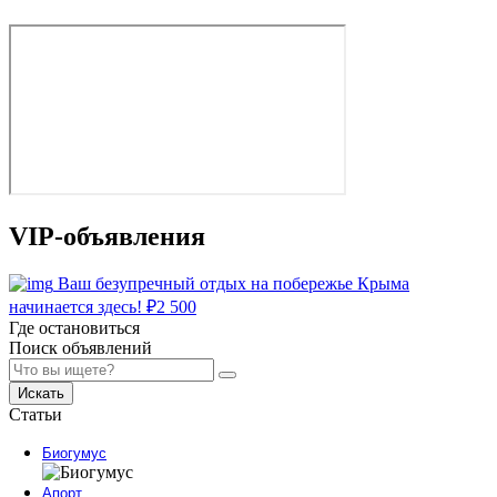
VIP-объявления
Ваш безупречный отдых на побережье Крыма
начинается здесь!
₽
2 500
Где остановиться
Поиск объявлений
Искать
Статьи
Биогумус
Апорт