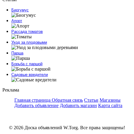
Биогумус
Апорт
Рассада томатов
Уход за плодовыми
Парша
Борьба с паршой
Садовые вредители
Реклама
Главная страница
Обратная связь
Статьи
Магазины
Добавить объявление
Добавить магазин
Карта сайта
© 2026 Доска объявлений W.Torg. Все права защищены!