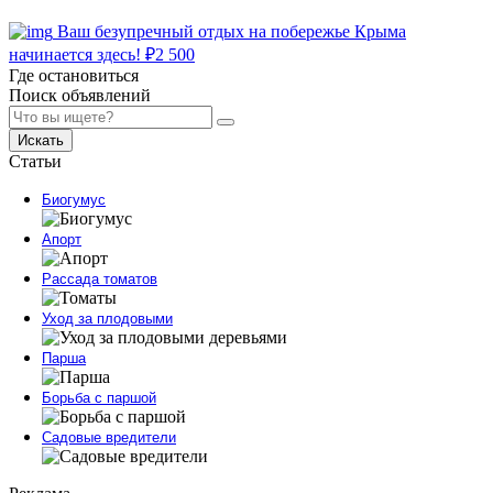
Ваш безупречный отдых на побережье Крыма
начинается здесь!
₽
2 500
Где остановиться
Поиск объявлений
Искать
Статьи
Биогумус
Апорт
Рассада томатов
Уход за плодовыми
Парша
Борьба с паршой
Садовые вредители