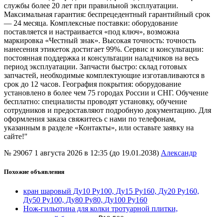
службы более 20 лет при правильной эксплуатации.
Максимальная гарантия: беспрецедентный гарантийный срок
— 24 месяца. Комплексные поставки: оборудование
поставляется и настраивается «под ключ», возможна
маркировка «Честный знак». Высокая точность: точность
нанесения этикеток достигает 99%. Сервис и консультации:
постоянная поддержка и консультации наладчиков на весь
период эксплуатации. Запчасти быстро: склад готовых
запчастей, необходимые комплектующие изготавливаются в
срок до 12 часов. География покрытия: оборудование
установлено в более чем 75 городах России и СНГ. Обучение
бесплатно: специалисты проводят установку, обучение
сотрудников и предоставляют подробную документацию. Для
оформления заказа свяжитесь с нами по телефонам,
указанным в разделе «Контакты», или оставьте заявку на
сайте!"
№ 29067
1 августа 2026 в 12:35 (до 19.01.2038)
Александр
Похожие объявления
кран шаровый Ду10 Ру100, Ду15 Ру160, Ду20 Ру160,
Ду50 Ру100, Ду80 Ру80, Ду100 Ру160
Нож-гильотина для колки тротуарной плитки,