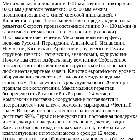
Минимальная ширина линии: 0.01 мм Точность повторения:
0.001 мм Диапазон разметки: 300x300 мм Режим
позиционирования: С синей световой индикацией. •
Количество строк: Любое количество в пределах диапазона
разметки Скорость производственной линии: 0 ~ 130 м/мин (в
зависимости от материала и сложности маркировки)
Программное обеспечение: Многоязычный интерфейс,
включая Русский, Персидский, Английский, Испанский,
Немецкий, Китайский, Арабский и другие языки Режим
струйной печати: Статический, аналоговый, кодирующий
Почему вам стоит выбрать нашу компанию: Собственное
производство: собственное конструкторское бюро решает
любые нестандартные задачи. Качество европейского уровня:
оборудование соответствует высоким международным
стандартам. Долговечность: срок службы более 20 лет при
правильной эксплуатации. Максимальная гарантия:
беспрецедентный гарантийный срок — 24 месяца.
Комплексные поставки: оборудование поставляется и
настраивается «под ключ», возможна маркировка «Честный
знак». Высокая точность: точность нанесения этикеток
достигает 99%. Сервис и консультации: постоянная поддержка
и консультации наладчиков на весь период эксплуатации.
Запчасти быстро: склад готовых запчастей, необходимые
комплектующие изготавливаются в срок до 12 часов.
География покрытия: оборудование установлено в более чем