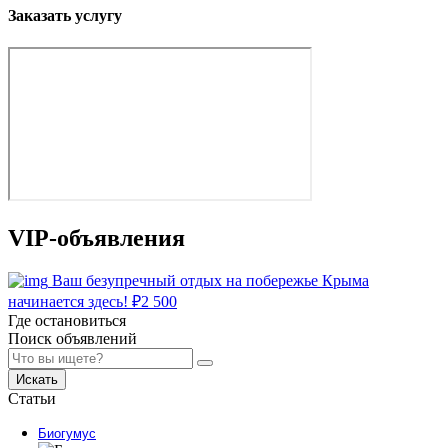
Заказать услугу
VIP-объявления
Ваш безупречный отдых на побережье Крыма
начинается здесь!
₽
2 500
Где остановиться
Поиск объявлений
Искать
Статьи
Биогумус