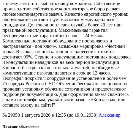
Почему вам стоит выбрать нашу компанию: Собственное
производство: собственное конструкторское бюро решает
любые нестандартные задачи. Качество европейского уровня:
оборудование соответствует высоким международным
стандартам. Долговечность: срок службы более 20 лет при
правильной эксплуатации. Максимальная гарантия:
беспрецедентный гарантийный срок — 24 месяца.
Комплексные поставки: оборудование поставляется и
настраивается «под ключ», возможна маркировка «Честный
знак». Высокая точность: точность нанесения этикеток
достигает 99%. Сервис и консультации: постоянная поддержка
и консультации наладчиков на весь период эксплуатации.
Запчасти быстро: склад готовых запчастей, необходимые
комплектующие изготавливаются в срок до 12 часов.
География покрытия: оборудование установлено в более чем
75 городах России и СНГ. Обучение бесплатно: специалисты
проводят установку, обучение сотрудников и предоставляют
подробную документацию. Для оформления заказа свяжитесь
с нами по телефонам, указанным в разделе «Контакты», или
оставьте заявку на сайте!"
№ 29058
1 августа 2026 в 12:35 (до 19.01.2038)
Александр
Похожие объявления