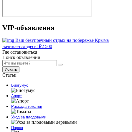
VIP-объявления
Ваш безупречный отдых на побережье Крыма
начинается здесь!
₽
2 500
Где остановиться
Поиск объявлений
Искать
Статьи
Биогумус
Апорт
Рассада томатов
Уход за плодовыми
Парша