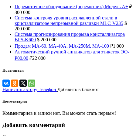
Перемоточное оборудование (перемотчик) Модель А+
₽
300 000
Система контроля уровня расплавленной стали в
кристаллизаторе непрерывной разливки MLC-V235
$
200 000
Система прогнозирования прорыва кристаллизатора
BPS-K600
$
200 000
Продам МА-60, МА-40А, МА-250М, МА-100
₽
1 000
Автоматический ручной аппликатор для этикеток ЭО-
Р00.00
₽
22 000
Поделиться
Написать автору
Телефон
Добавить в блокнот
Комментарии
Комментариев к записи нет. Вы можете стать первым!
Добавить комментарий