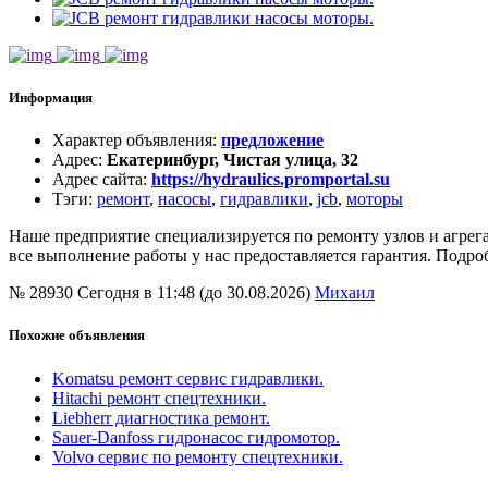
Информация
Характер объявления
:
предложение
Адрес
:
Екатеринбург, Чистая улица, 32
Адрес сайта
:
https://hydraulics.promportal.su
Тэги
:
ремонт
,
насосы
,
гидравлики
,
jcb
,
моторы
Наше предприятие специализируется по ремонту узлов и агре
все выполнение работы у нас предоставляется гарантия. Подр
№ 28930
Сегодня в 11:48 (до 30.08.2026)
Михаил
Похожие объявления
Komatsu ремонт сервис гидравлики.
Hitachi ремонт спецтехники.
Liebherr диагностика ремонт.
Sauer-Danfoss гидронасос гидромотор.
Volvo сервис по ремонту спецтехники.