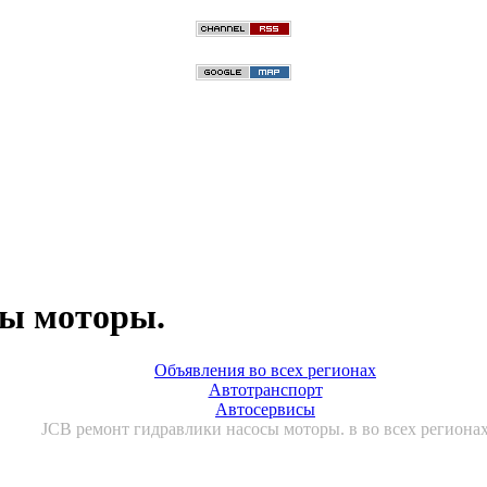
сы моторы.
Объявления во всех регионах
Автотранспорт
Автосервисы
JCB ремонт гидравлики насосы моторы. в во всех региона