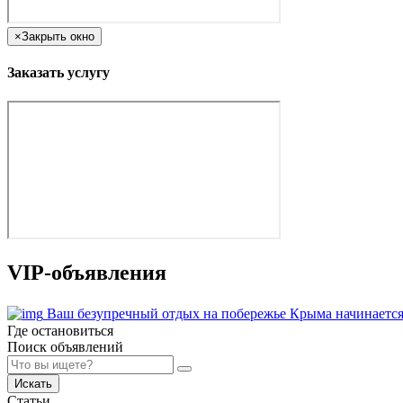
×
Закрыть окно
Заказать услугу
VIP-объявления
Ваш безупречный отдых на побережье Крыма начинается
Где остановиться
Поиск объявлений
Искать
Статьи