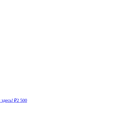
 здесь!
₽
2 500