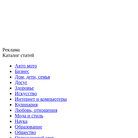
Реклама
Каталог статей
Авто мото
Бизнес
Дом, дети, семья
Досуг
Здоровье
Искусство
Интернет и компьютеры
Кулинария
Любовь, отношения
Мода и стиль
Наука
Образование
Общество
Окружающий мир